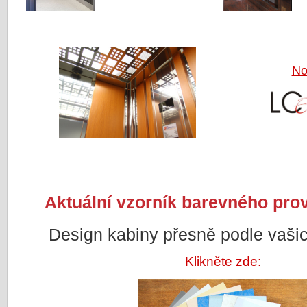
No
Aktuální vzorník barevného pro
Design kabiny přesně podle vašic
Klikněte zde: