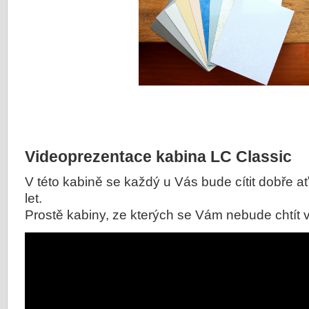
Videoprezentace kabina LC Classic
V této kabině se každý u Vás bude cítit dobře a
let.
Prostě kabiny, ze kterých se Vám nebude chtít 