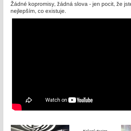
Žádné kopromisy, žádná slova - jen pocit, že jst
nejlepším, co existuje.