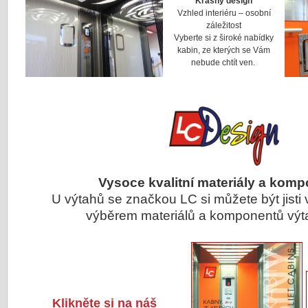
Krásný design
Vzhled interiéru – osobní
záležitost
Vyberte si z široké nabídky
kabin, ze kterých se Vám
nebude chtít ven.
Vysoce kvalitní materiály a kom
U výtahů se značkou LC si můžete být jisti 
výběrem materiálů a komponentů
Klikněte si na náš