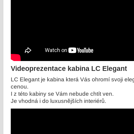
Videoprezentace kabina LC Elegant
LC Elegant je kabina která Vás ohromí svoji ele
cenou.
I z této kabiny se Vám nebude chtít ven.
Je vhodná i do luxusnějších interiérů.