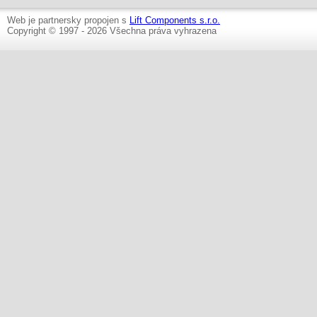
Web je partnersky propojen s
Lift Components s.r.o.
Copyright © 1997 - 2026 Všechna práva vyhrazena