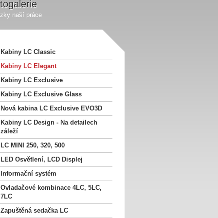
togalerie
zky naší práce
Kabiny LC Classic
Kabiny LC Elegant
Kabiny LC Exclusive
Kabiny LC Exclusive Glass
Nová kabina LC Exclusive EVO3D
Kabiny LC Design - Na detailech
záleží
LC MINI 250, 320, 500
LED Osvětlení, LCD Displej
Informační systém
Ovladačové kombinace 4LC, 5LC,
7LC
Zapuštěná sedačka LC