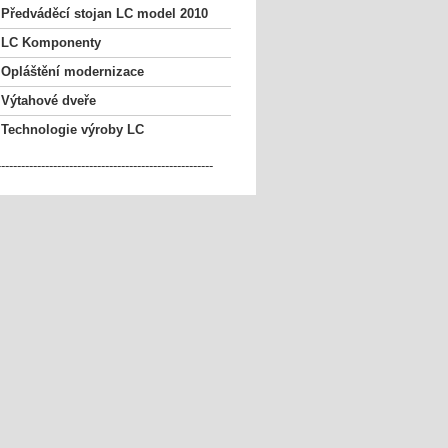
Předváděcí stojan LC model 2010
LC Komponenty
Opláštění modernizace
Výtahové dveře
Technologie výroby LC
------------------------------------------------------