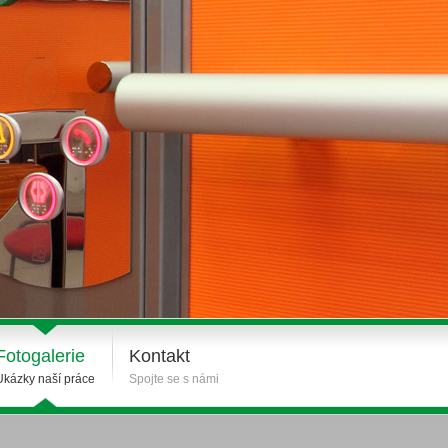
Fotogalerie
Kontakt
Ukázky naší práce
Spojte se s námi