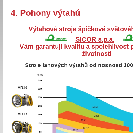
4. Pohony výtahů
Výtahové stroje špičkové světové
SICOR s.p.a.
Vám garantují kvalitu a spolehlivost
životnosti
Stroje lanových výtahů od nosnosti 10
MR10
MR13