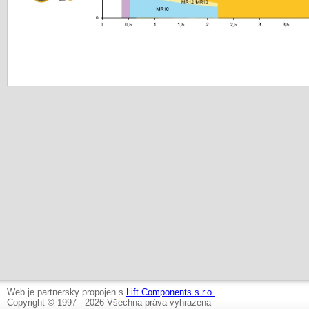
Web je partnersky propojen s
Lift Components s.r.o.
Copyright © 1997 - 2026 Všechna práva vyhrazena