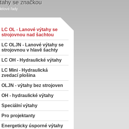
tahy se značkou
elové řady
LC OL - Lanové výtahy se
strojovnou nad šachtou
LC OLJN - Lanové výtahy se
strojovnou v hlavě šachty
LC OH - Hydraulické výtahy
LC Mini - Hydraulická
zvedací plošina
OLJN - výtahy bez strojoven
OH - hydraulické výtahy
Speciální výtahy
Pro projektanty
Energeticky úsporné výtahy