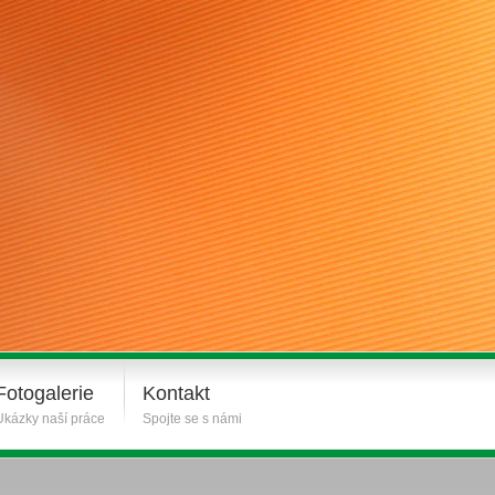
Fotogalerie
Kontakt
Ukázky naší práce
Spojte se s námi