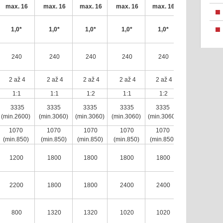
max. 16
max. 16
max. 16
max. 16
max. 16
1,0*
1,0*
1,0*
1,0*
1,0*
240
240
240
240
240
2 až 4
2 až 4
2 až 4
2 až 4
2 až 4
1:1
1:1
1:2
1:1
1:2
3335
3335
3335
3335
3335
(min.2600)
(min.3060)
(min.3060)
(min.3060)
(min.3060)
1070
1070
1070
1070
1070
(min.850)
(min.850)
(min.850)
(min.850)
(min.850)
1200
1800
1800
1800
1800
2200
1800
1800
2400
2400
800
1320
1320
1020
1020