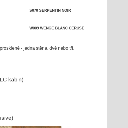
NC S070 SERPENTIN NOIR
W009 WENGÉ BLANC CÉRUSÉ
prosklené - jedna stěna, dvě nebo tři.
LC kabin)
usive)