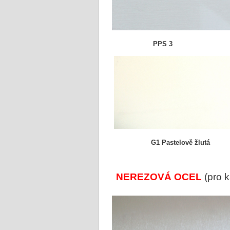
PPS 3
G1 Pastelově žlutá
NEREZOVÁ OCEL
(pro k