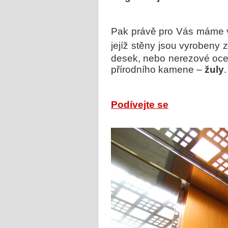
Pak právě pro Vás máme v
jejíž
stěny jsou vyrobeny 
desek, nebo nerezové oce
přírodního kamene –
žuly
.
Podívejte se