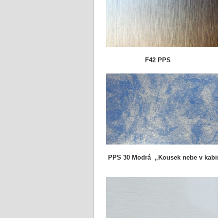
F42 
PPS 30 Modrá
„Kousek nebe v kab