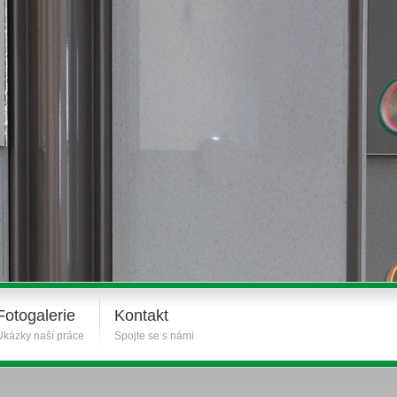
Fotogalerie
Kontakt
Ukázky naší práce
Spojte se s námi