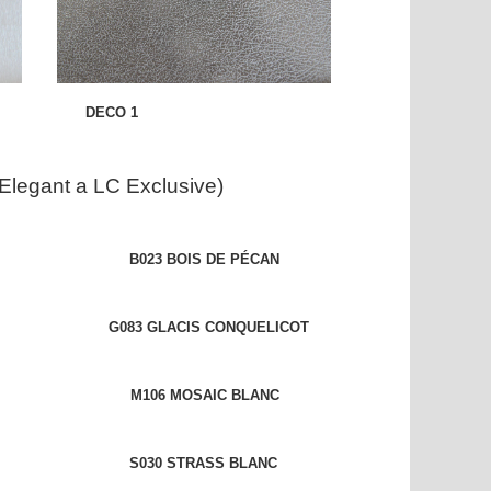
CO 1
Elegant a LC Exclusive)
 B023 BOIS DE PÉCAN
TUREL G083 GLACIS CONQUELICOT
LE M106 MOSAIC BLANC
S S030 STRASS BLANC