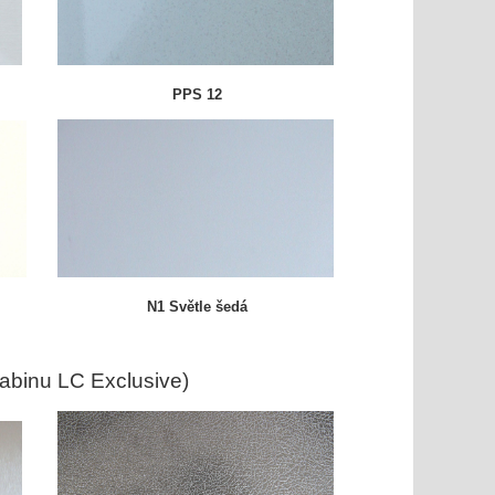
PPS 12
N1 Světle šedá
abinu LC Exclusive)