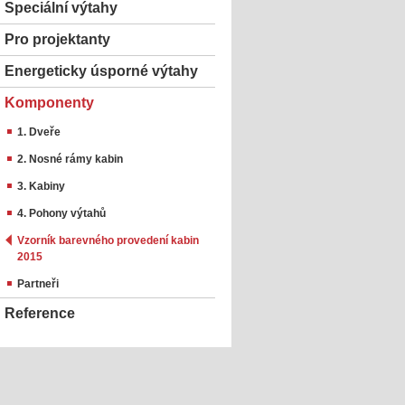
Speciální výtahy
Pro projektanty
Energeticky úsporné výtahy
Komponenty
1. Dveře
2. Nosné rámy kabin
3. Kabiny
4. Pohony výtahů
Vzorník barevného provedení kabin
2015
Partneři
Reference