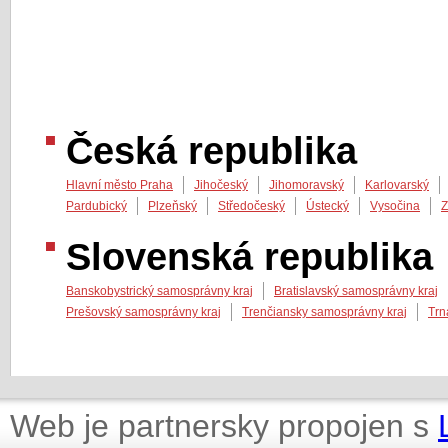
Česká republika
Hlavní město Praha
Jihočeský
Jihomoravský
Karlovarský
Pardubický
Plzeňský
Středočeský
Ústecký
Vysočina
Z
Slovenská republika
Banskobystrický samosprávny kraj
Bratislavský samosprávny kraj
Prešovský samosprávny kraj
Trenčiansky samosprávny kraj
Trn
Web je partnersky propojen s