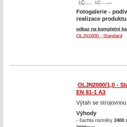
Fotogalerie - podív
realizace produktu
odkaz na kompletní kat
OLJN1600 - Standard
OLJN2000/1,0 - S
EN 81-1 A3
Výtah se strojovnou
Výhody
- šachta rozměry
2400 