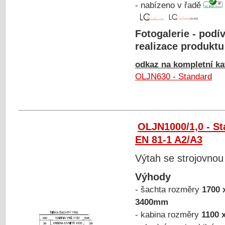
- nabízeno v řadě
Fotogalerie - podív
realizace produktu
odkaz na kompletní kat
OLJN630 - Standard
OLJN1000/1,0 - S
EN 81-1 A2/A3
Výtah se strojovnou
Výhody
- šachta rozměry
1700 
3400mm
- kabina rozměry
1100 