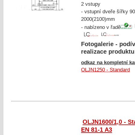
2 vstupy
- vstupní dveře šířky 9
2000(2100)mm
- nabízeno v řadě
Fotogalerie - podív
realizace produktu
odkaz na kompletní kat
OLJN1250 - Standard
OLJN1600/1,0 - S
EN 81-1 A3