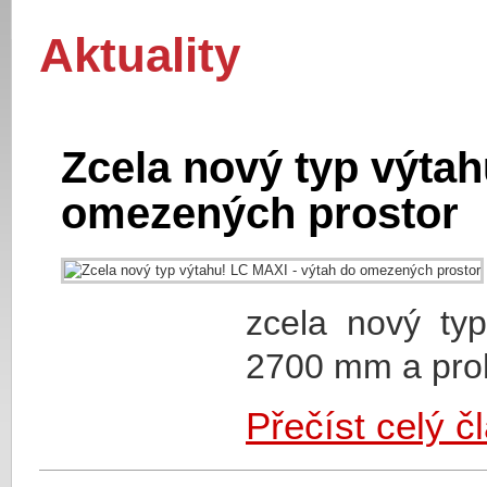
Aktuality
Zcela nový typ výtah
omezených prostor
zcela nový ty
2700 mm a pro
Přečíst celý č