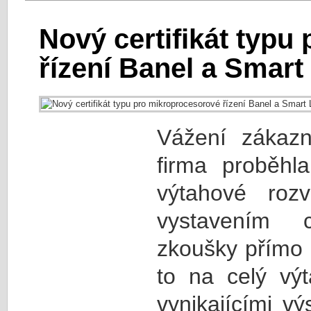
Nový certifikát typu
řízení Banel a Smart 
Vážení zákazn
firma proběhla
výtahové rozv
vystavením ce
zkoušky přímo 
to na celý vý
vynikajícími v