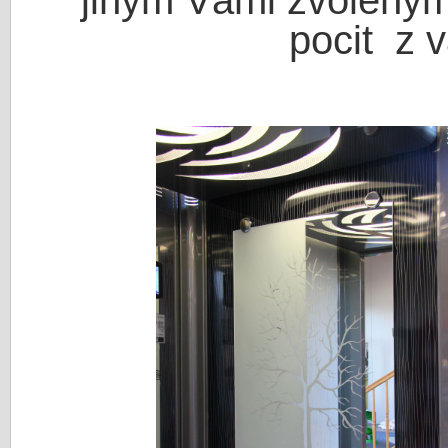
pocit z 