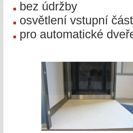
bez údržby
osvětlení vstupní čás
pro automatické dveř