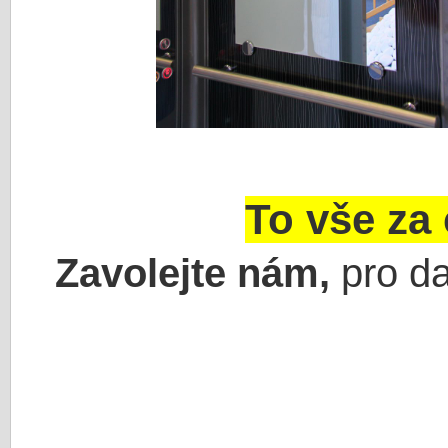
To vše za
Zavolejte nám,
pro da