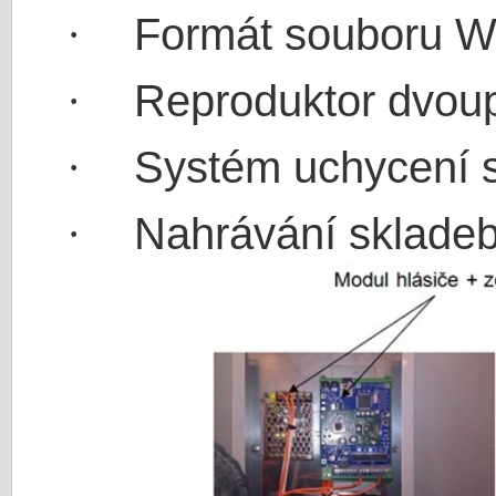
Formát souboru 
·
Reproduktor dvo
·
Systém uchycení 
·
Nahrávání skladeb
·