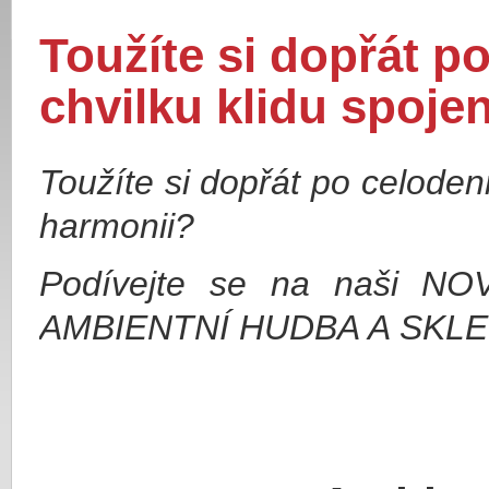
Toužíte si dopřát 
chvilku klidu spoje
Toužíte si dopřát po celoden
harmonii?
Podívejte se na naši N
AMBIENTNÍ HUDBA A SKLE