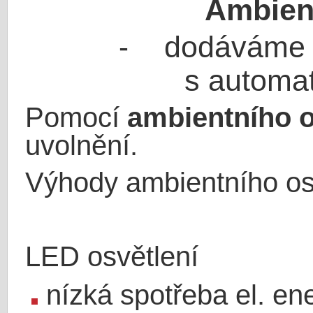
Ambient
dodáváme 
-
s automa
Pomocí
ambientního o
uvolnění
.
Výhody ambientního osv
LED osvětlení
nízká spotřeba el. en