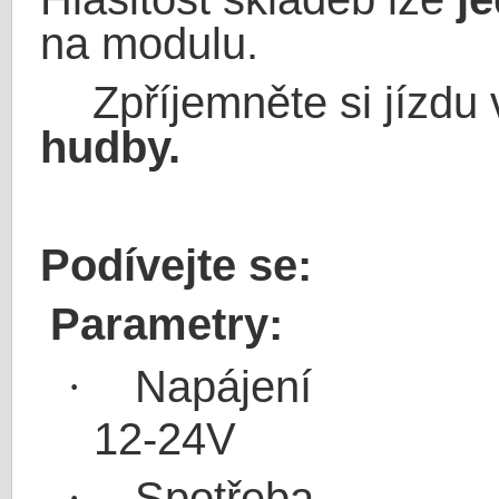
na modulu.
Zpříjemněte si jízd
hudby.
Podívejte se:
Parametry:
Napájení
·
12-24V
Spotřeba
·