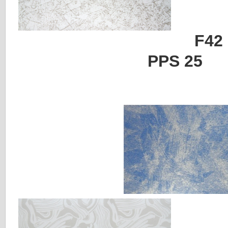
F4
PPS 25