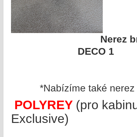
Nere
DECO 1
*Nabízíme také nerez 
POLYREY
(pro kabin
Exclusive)