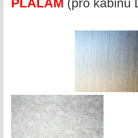
PLALAM
(pro kabinu 