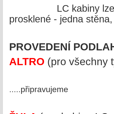
LC kabiny lze samo
prosklené - jedna stěna,
PROVEDENÍ PODLA
ALTRO
(pro všechny t
.....připravujeme