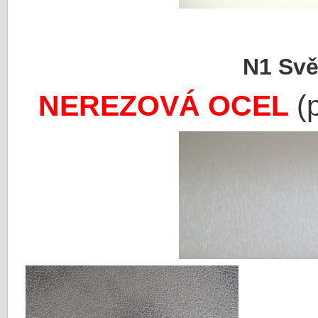
G1 Paste
N1 Světle 
NEREZOVÁ OCEL
(p