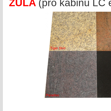
ŽULA
(pro kabinu LC 