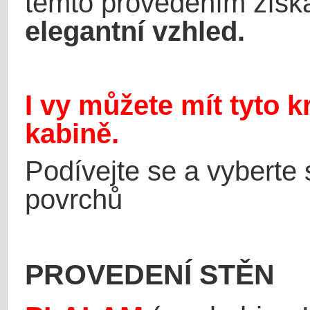
těmto provedením získá
elegantní vzhled.
I vy můžete mít tyto 
kabině.
Podívejte se a vyberte 
povrchů
PROVEDENÍ STĚN