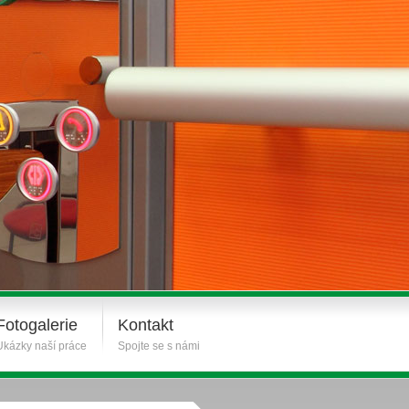
Fotogalerie
Kontakt
Ukázky naší práce
Spojte se s námi