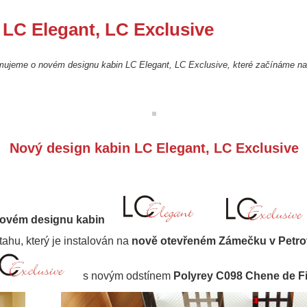
 LC Elegant, LC Exclusive
mujeme o novém designu kabin LC Elegant, LC Exclusive, které začínáme nab
Nový design kabin LC Elegant, LC Exclusive
ovém designu kabin
tahu, který je instalován na
nově otevřeném Zámečku v Petrov
s novým odstínem
Polyrey C098 Chene de Fil