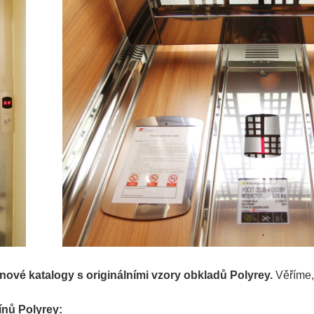
nové katalogy s originálními vzory obkladů Polyrey.
Věříme,
ínů Polyrey: