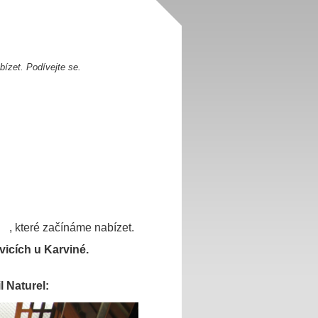
ízet. Podívejte se.
, které začínáme nabízet.
icích u Karviné.
 Naturel: