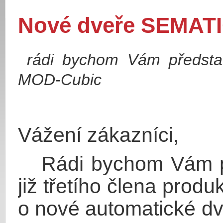
Nové dveře SEMAT
rádi bychom Vám představ
MOD-Cubic
Vážení zákazníci,
Rádi bychom Vám př
již třetího člena prod
o nové automatické d