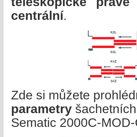
teleskopické pravé
centrální
.
Zde si můžete prohlé
parametry
šachetních 
Sematic 2000C-MOD-