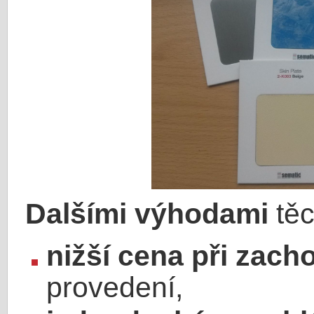
Dalšími výhodami
těc
nižší cena při zach
provedení,