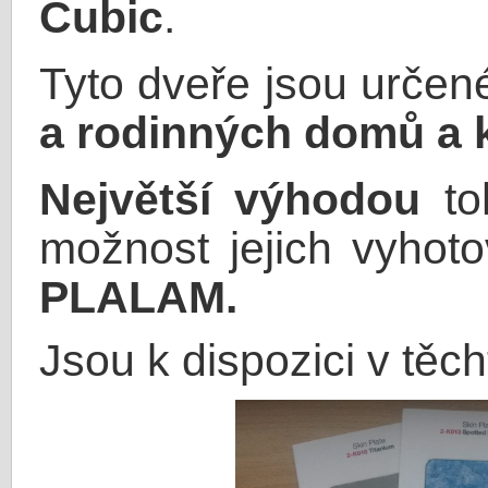
Cubic
.
Tyto dveře jsou určené
a rodinných domů a k
Největší výhodou
to
možnost jejich vyhoto
PLALAM.
Jsou k dispozici v těc