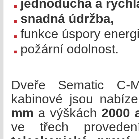
jednoduchá a rychlá
snadná údržba,
funkce úspory energi
požární odolnost.
Dveře Sematic C-M
kabinové jsou nabíz
mm
a výškách
2000 
ve třech proved