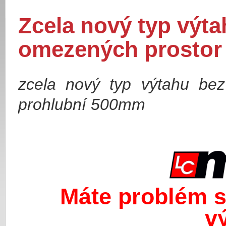
Zcela nový typ výta
omezených prostor
zcela nový typ výtahu be
prohlubní 500mm
Máte problém s
v