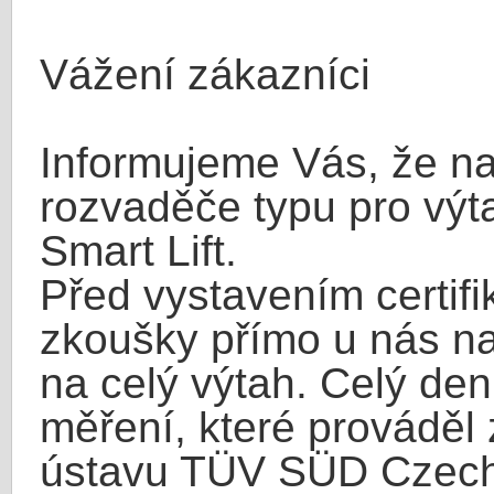
Vážení zákazníci
Informujeme Vás, že naš
rozvaděče typu pro vý
Smart Lift.
Před vystavením certifi
zkoušky přímo u nás na 
na celý výtah. Celý den
měření, které provádě
ústavu TÜV SÜD Czech 