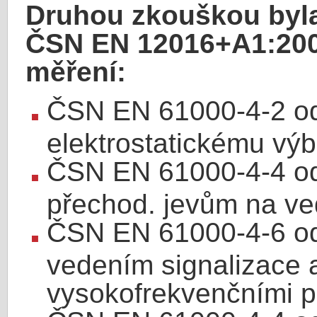
Druhou zkouškou byl
ČSN EN 12016+A1:2009
měření:
ČSN EN 61000-4-2 odo
elektrostatickému výbo
ČSN EN 61000-4-4 odo
přechod. jevům na ve
ČSN EN 61000-4-6 odo
vedením signalizace 
vysokofrekvenčními p