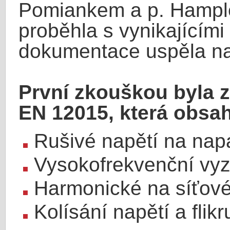
Pomiankem a p. Hampl
proběhla s vynikajícími
dokumentace uspěla na
První zkouškou byla
EN 12015, která obsah
Rušivé napětí na nap
Vysokofrekvenční vyza
Harmonické na síťov
Kolísání napětí a flikr