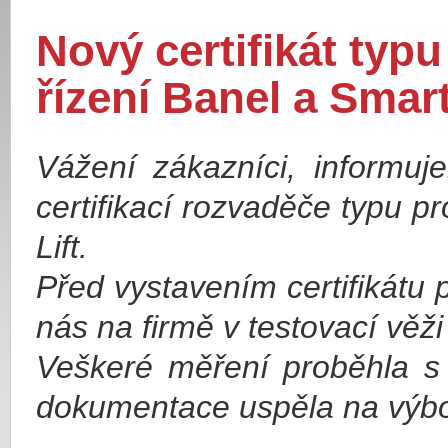
Nový certifikát typ
řízení Banel a Smart
Vážení zákazníci, informu
certifikací rozvaděče typu 
Lift.
Před vystavením certifikátu 
nás na firmě v testovací věži
Veškeré měření proběhla s 
dokumentace uspěla na výbo