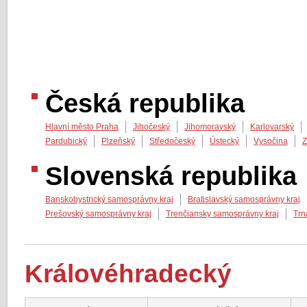
Česká republika
Hlavní město Praha
Jihočeský
Jihomoravský
Karlovarský
Pardubický
Plzeňský
Středočeský
Ústecký
Vysočina
Z
Slovenská republika
Banskobystrický samosprávny kraj
Bratislavský samosprávny kraj
Prešovský samosprávny kraj
Trenčiansky samosprávny kraj
Trn
Královéhradecký