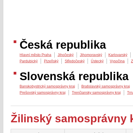
Česká republika
Hlavní město Praha
Jihočeský
Jihomoravský
Karlovarský
Pardubický
Plzeňský
Středočeský
Ústecký
Vysočina
Z
Slovenská republika
Banskobystrický samosprávny kraj
Bratislavský samosprávny kraj
Prešovský samosprávny kraj
Trenčiansky samosprávny kraj
Trn
Žilinský samosprávny k