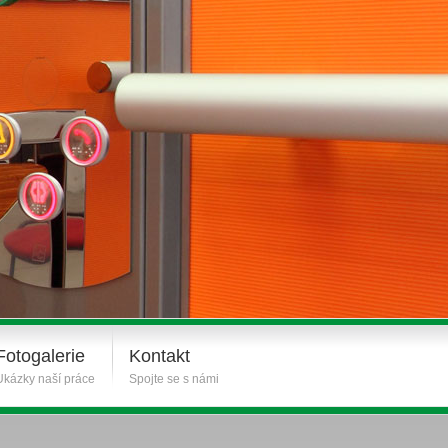
Fotogalerie
Kontakt
Ukázky naší práce
Spojte se s námi