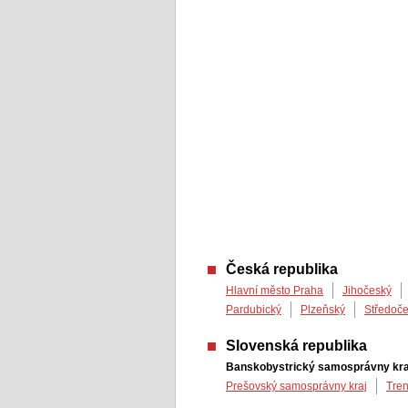
Česká republika
Hlavní město Praha
Jihočeský
Pardubický
Plzeňský
Středoč
Slovenská republika
Banskobystrický samosprávny kra
Prešovský samosprávny kraj
Tren