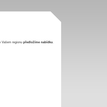
e Vašem regionu
předložíme nabídku
.