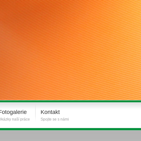
Fotogalerie
Kontakt
Ukázky naší práce
Spojte se s námi