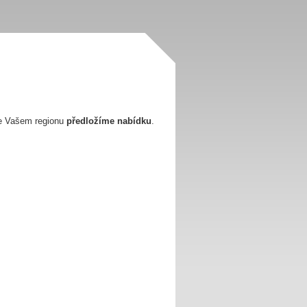
e Vašem regionu
předložíme nabídku
.