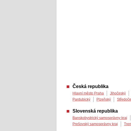
Česká republika
Hlavní město Praha
Jihočeský
Pardubický
Plzeňský
Středoč
Slovenská republika
Banskobystrický samosprávny kraj
Prešovský samosprávny kraj
Tren