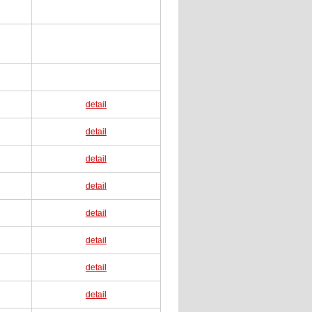
detail
detail
detail
detail
detail
detail
detail
detail