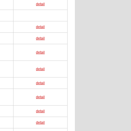
detail
detail
detail
detail
detail
detail
detail
detail
detail