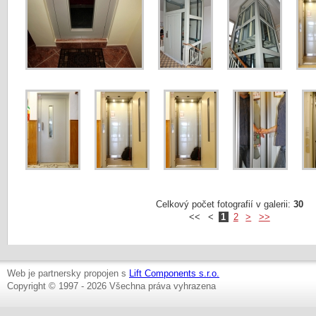
Celkový počet fotografií v galerii:
30
<<
<
1
2
>
>>
Web je partnersky propojen s
Lift Components s.r.o.
Copyright © 1997 - 2026 Všechna práva vyhrazena