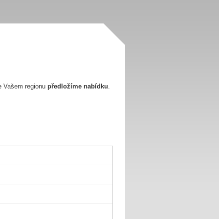
e Vašem regionu
předložíme nabídku
.