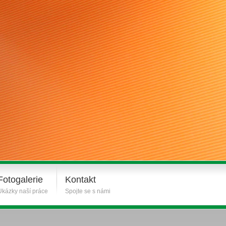
Fotogalerie
Kontakt
Ukázky naší práce
Spojte se s námi