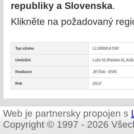
republiky a Slovenska
.
Klikněte na požadovaný regi
Typ výtahu
LL1600/0,6 55P
Umístění
Luže 52 (Pavilon A), Ko
Realizace
Jiří Šolc - EVIS
Rok
2013
Web je partnersky propojen s
Copyright © 1997 - 2026 Všec