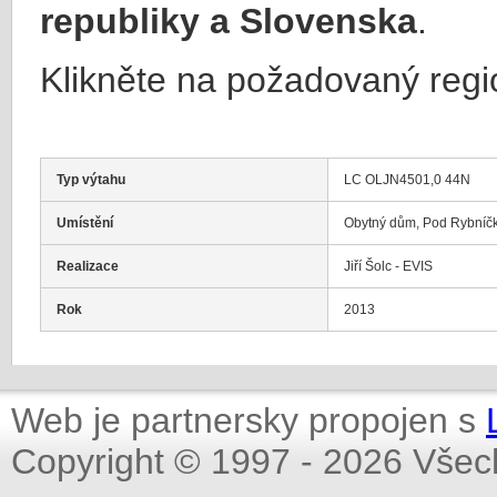
republiky a Slovenska
.
Klikněte na požadovaný regi
Typ výtahu
LC OLJN4501,0 44N
Umístění
Obytný dům, Pod Rybníčk
Realizace
Jiří Šolc - EVIS
Rok
2013
Web je partnersky propojen s
Copyright © 1997 - 2026 Všec