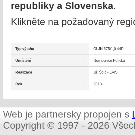
republiky a Slovenska
.
Klikněte na požadovaný regi
Typ výtahu
OLJN 675/1,0 44P
Umístění
Nemocnice Polička
Realizace
Jiří Šolc - EVIS
Rok
2013
Web je partnersky propojen s
Copyright © 1997 - 2026 Všec