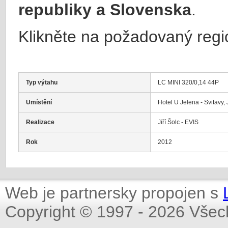
republiky a Slovenska
.
Klikněte na požadovaný regi
Typ výtahu
LC MINI 320/0,14 44P
Umístění
Hotel U Jelena - Svitavy, 
Realizace
Jiří Šolc - EVIS
Rok
2012
Web je partnersky propojen s
Copyright © 1997 - 2026 Všec