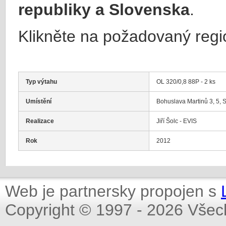
republiky a Slovenska
.
Klikněte na požadovaný regi
Typ výtahu
OL 320/0,8 88P - 2 ks
Umístění
Bohuslava Martinů 3, 5, S
Realizace
Jiří Šolc - EVIS
Rok
2012
Web je partnersky propojen s
Copyright © 1997 - 2026 Všec