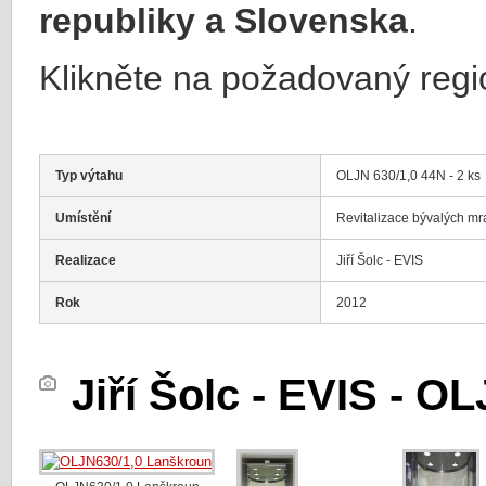
republiky a Slovenska
.
Klikněte na požadovaný regi
Typ výtahu
OLJN 630/1,0 44N - 2 ks
Umístění
Revitalizace bývalých 
Realizace
Jiří Šolc - EVIS
Rok
2012
Jiří Šolc - EVIS - 