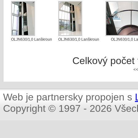
OLJN630/1,0 Lanškroun
OLJN630/1,0 Lanškroun
OLJN630/1,0 L
Celkový počet f
<
Web je partnersky propojen s
Copyright © 1997 - 2026 Všec