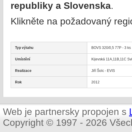
republiky a Slovenska
.
Klikněte na požadovaný regi
Typ výtahu
BOVS 320/0,5 77P - 3 ks
Umístění
Kijevská 11A,11B,11C Svi
Realizace
Jiří Šolc - EVIS
Rok
2012
Web je partnersky propojen s
Copyright © 1997 - 2026 Všec