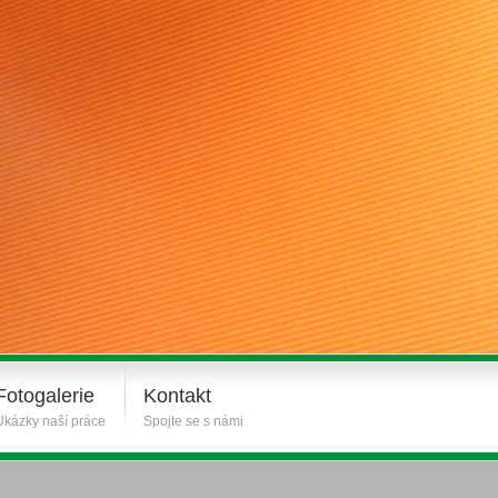
Fotogalerie
Kontakt
Ukázky naší práce
Spojte se s námi