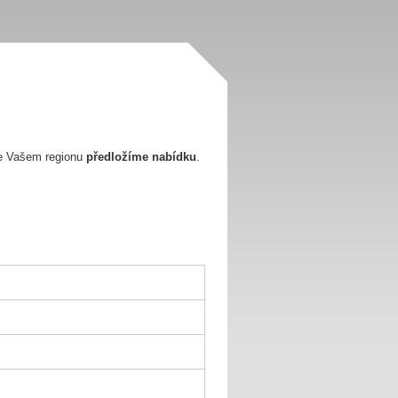
e Vašem regionu
předložíme nabídku
.