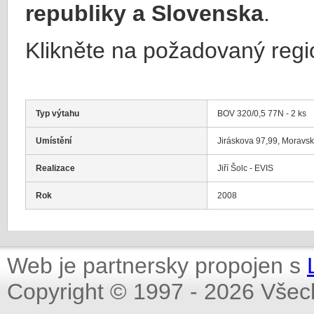
republiky a Slovenska
.
Klikněte na požadovaný regi
Typ výtahu
BOV 320/0,5 77N - 2 ks
Umístění
Jiráskova 97,99, Moravs
Realizace
Jiří Šolc - EVIS
Rok
2008
Web je partnersky propojen s
Copyright © 1997 - 2026 Všec