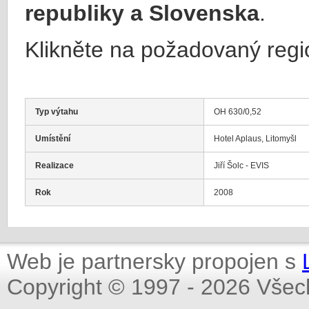
republiky a Slovenska
.
Klikněte na požadovaný regi
Typ výtahu
OH 630/0,52
Umístění
Hotel Aplaus, Litomyšl
Realizace
Jiří Šolc - EVIS
Rok
2008
Web je partnersky propojen s
Copyright © 1997 - 2026 Všec