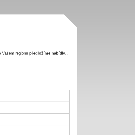
e Vašem regionu
předložíme nabídku
.