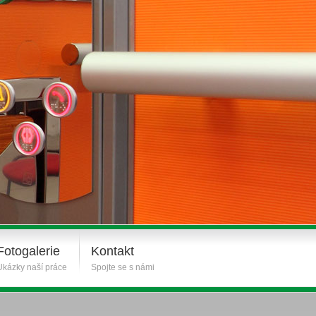
Fotogalerie
Kontakt
Ukázky naší práce
Spojte se s námi