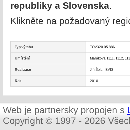
republiky a Slovenska
.
Klikněte na požadovaný regi
Typ výtahu
TOV320 05 88N
Umístění
Mařákova 1111, 1112, 111
Realizace
Jiří Šolc - EVIS
Rok
2010
Web je partnersky propojen s
Copyright © 1997 - 2026 Všec