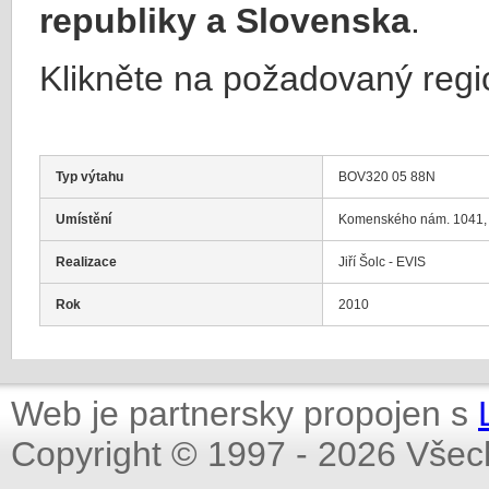
republiky a Slovenska
.
Klikněte na požadovaný regi
Typ výtahu
BOV320 05 88N
Umístění
Komenského nám. 1041, 
Realizace
Jiří Šolc - EVIS
Rok
2010
Web je partnersky propojen s
Copyright © 1997 - 2026 Všec