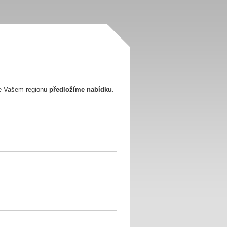
e Vašem regionu
předložíme nabídku
.