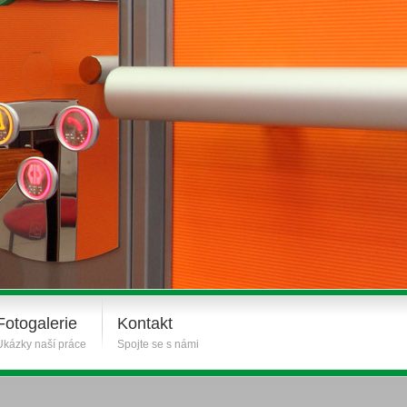
Fotogalerie
Kontakt
Ukázky naší práce
Spojte se s námi