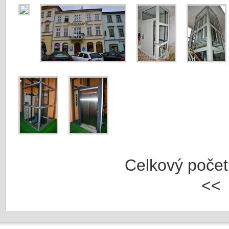
Celkový počet f
<<