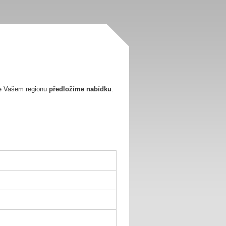
e Vašem regionu
předložíme nabídku
.