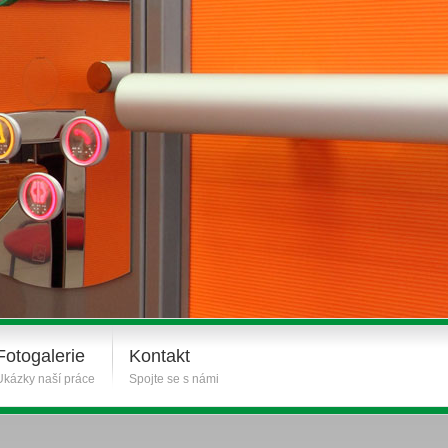
Fotogalerie
Kontakt
Ukázky naší práce
Spojte se s námi