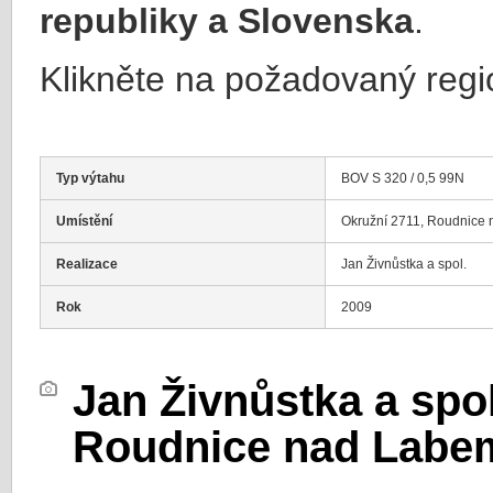
republiky a Slovenska
.
Klikněte na požadovaný regi
Typ výtahu
BOV S 320 / 0,5 99N
Umístění
Okružní 2711, Roudnice
Realizace
Jan Živnůstka a spol.
Rok
2009
Jan Živnůstka a spol
Roudnice nad Labe