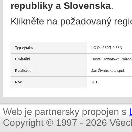
republiky a Slovenska
.
Klikněte na požadovaný regi
Typ výtahu
LC OL 630/1,0 88N
Umístění
Hostel Downtown, Národn
Realizace
Jan Živnůstka a spol.
Rok
2013
Web je partnersky propojen s
Copyright © 1997 - 2026 Všec