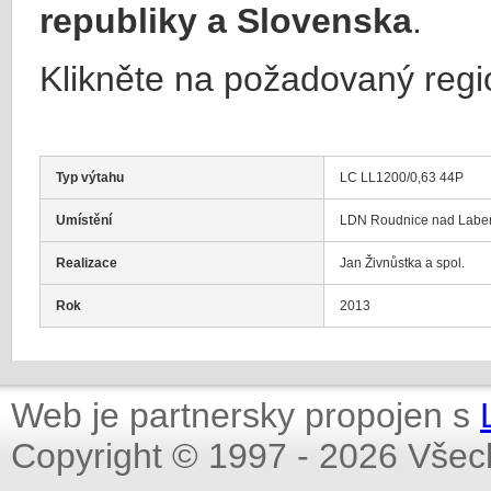
republiky a Slovenska
.
Klikněte na požadovaný regi
Typ výtahu
LC LL1200/0,63 44P
Umístění
LDN Roudnice nad Lab
Realizace
Jan Živnůstka a spol.
Rok
2013
Web je partnersky propojen s
Copyright © 1997 - 2026 Všec