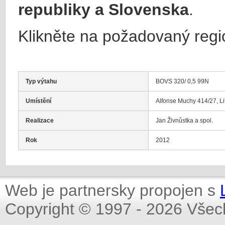
republiky a Slovenska
.
Klikněte na požadovaný regi
Typ výtahu
BOVS 320/ 0,5 99N
Umístění
Alfonse Muchy 414/27, Li
Realizace
Jan Živnůstka a spol.
Rok
2012
Web je partnersky propojen s
Copyright © 1997 - 2026 Všec