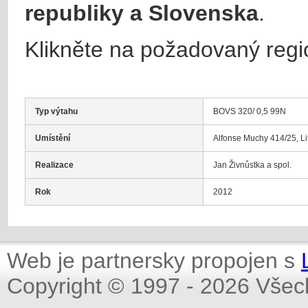
republiky a Slovenska
.
Klikněte na požadovaný regi
Typ výtahu
BOVS 320/ 0,5 99N
Umístění
Alfonse Muchy 414/25, Li
Realizace
Jan Živnůstka a spol.
Rok
2012
Web je partnersky propojen s
Copyright © 1997 - 2026 Všec