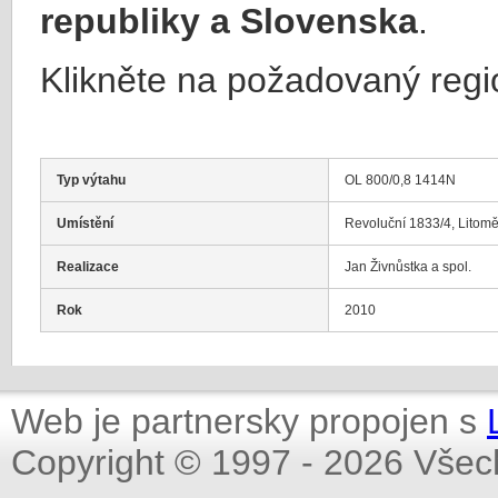
republiky a Slovenska
.
Klikněte na požadovaný regi
Typ výtahu
OL 800/0,8 1414N
Umístění
Revoluční 1833/4, Litomě
Realizace
Jan Živnůstka a spol.
Rok
2010
Web je partnersky propojen s
Copyright © 1997 - 2026 Všec