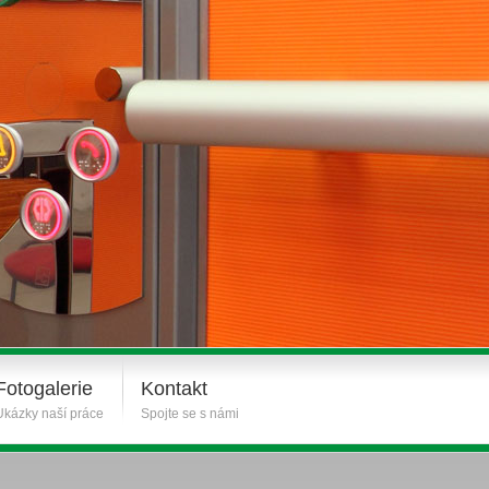
Fotogalerie
Kontakt
Ukázky naší práce
Spojte se s námi