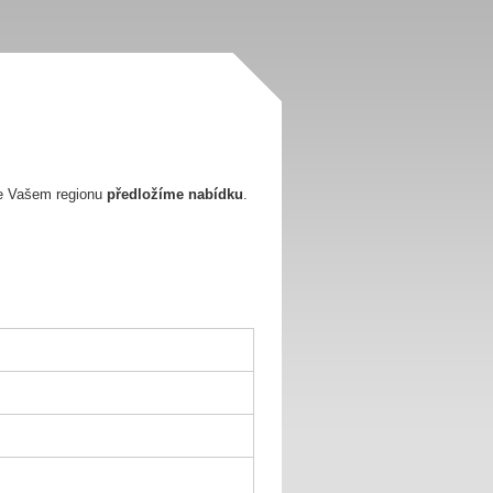
e Vašem regionu
předložíme nabídku
.