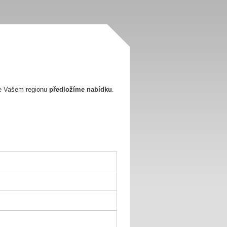
e Vašem regionu
předložíme nabídku
.