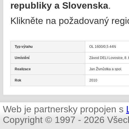
republiky a Slovenska
.
Klikněte na požadovaný regi
Typ výtahu
OL 1600/0,5 44N
Umístění
Závod DELI Lovosice, 8. 
Realizace
Jan Živnůstka a spol.
Rok
2010
Web je partnersky propojen s
Copyright © 1997 - 2026 Všec