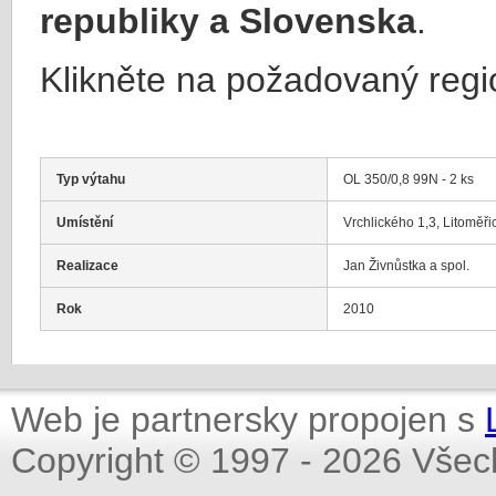
republiky a Slovenska
.
Klikněte na požadovaný regi
Typ výtahu
OL 350/0,8 99N - 2 ks
Umístění
Vrchlického 1,3, Litoměři
Realizace
Jan Živnůstka a spol.
Rok
2010
Web je partnersky propojen s
Copyright © 1997 - 2026 Všec