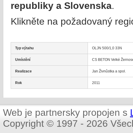
republiky a Slovenska
.
Klikněte na požadovaný regi
Typ výtahu
OLJN 500/1,0 33N
Umístění
CS BETON Velké Žernos
Realizace
Jan Živnůstka a spol.
Rok
2011
Web je partnersky propojen s
Copyright © 1997 - 2026 Všec