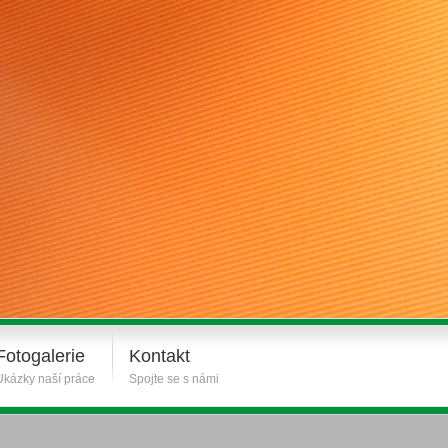
Fotogalerie
Kontakt
Ukázky naší práce
Spojte se s námi