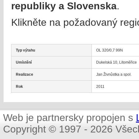
republiky a Slovenska
.
Klikněte na požadovaný regi
Typ výtahu
OL 320/0,7 99N
Umístění
Dukelská 10, Litoměřice
Realizace
Jan Živnůstka a spol.
Rok
2011
Web je partnersky propojen s
Copyright © 1997 - 2026 Všec